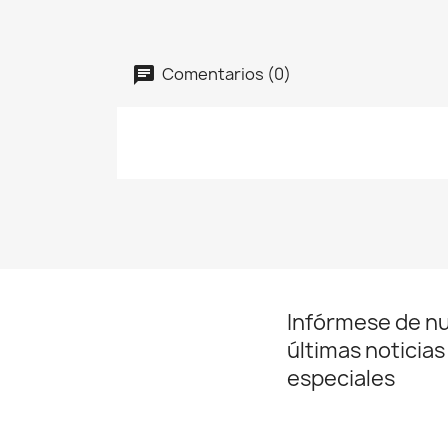
Comentarios (0)
Infórmese de n
últimas noticias
especiales