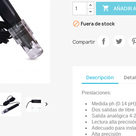

AÑADIR 

Fuera de stock
Compartir
Descripción
Detal
Prestaciones
:

Medida ph (0-14 pH)
Dos salidas de libre
Salida analógica 4
Lectura alta precisió
Adecuado para insta
Alta precisión