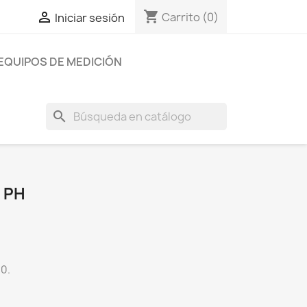
shopping_cart

Carrito
(0)
Iniciar sesión
EQUIPOS DE MEDICIÓN
search
 PH
0.