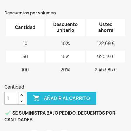
Descuentos por volumen
Descuento
Usted
Cantidad
unitario
ahorra
10
10%
122,69 €
50
15%
920,19 €
100
20%
2.453,85 €
Cantidad

AÑADIR AL CARRITO

SE SUMINISTRA BAJO PEDIDO. DECUENTOS POR
CANTIDADES.